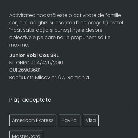
Activitatea noastră este o activitate de familie
sprijinită de ghizi și însoțitori bine pregătiți astfel
încât satisfacția și cunoștințele despre
obiectivele pe care noi le propunem să fie
maxime.
Junior Robi Cos SRL
Nr. ONRC J04/425/2010
CUI 26903681
Bacău, str. Milcov nr. 67, Romania
Plăți acceptate
American Express
PayPal
Visa
MasterCard