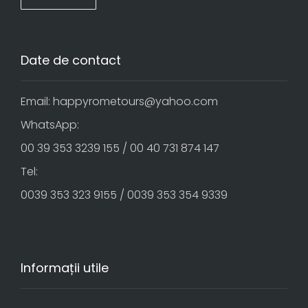
Date de contact
Email: happyrometours@yahoo.com
WhatsApp:
00 39 353 3239 155 / 00 40 731 874 147
Tel:
0039 353 323 9155 / 0039 353 354 9339
Informații utile